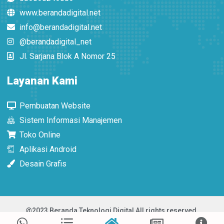
www.berandadigital.net
info@berandadigital.net
@berandadigital_net
Jl. Sarjana Blok A Nomor 25
Layanan Kami
Pembuatan Website
Sistem Informasi Manajemen
Toko Online
Aplikasi Android
Desain Grafis
@2023 Beranda Teknologi Digital All rights reserved.