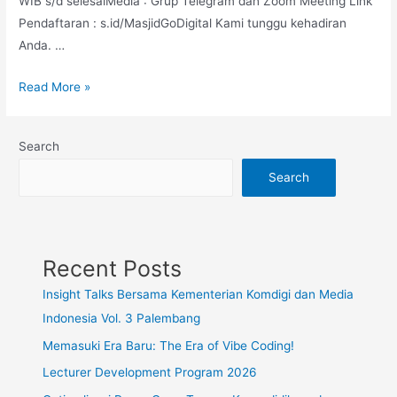
WIB s/d selesaiMedia : Grup Telegram dan Zoom Meeting Link
Pendaftaran : s.id/MasjidGoDigital Kami tunggu kehadiran
Anda. …
Read More »
Search
Search
Recent Posts
Insight Talks Bersama Kementerian Komdigi dan Media
Indonesia Vol. 3 Palembang
Memasuki Era Baru: The Era of Vibe Coding!
Lecturer Development Program 2026