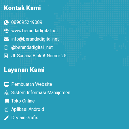
Kontak Kami
089695249089
www.berandadigital.net
info@berandadigital.net
@berandadigital_net
Jl. Sarjana Blok A Nomor 25
Layanan Kami
Pembuatan Website
Sistem Informasi Manajemen
Toko Online
Aplikasi Android
Desain Grafis