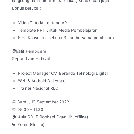
langsung dari Pemateri, Sertifikat, Snack, dan juga
Bonus berupa :
Video Tutorial tentang AR
Template PPT untuk Media Pembelajaran
Free Konsultasi selama 3 hari bersama pembicara
🧑🏻‍🏫 Pembicara :
Septa Ryan Hidayat
Project Manager CV. Beranda Teknologi Digital
Web & Android Delevoper
Trainer Nasional RLC
📆 Sabtu, 10 September 2022
⏰ 08.30 – 11.30
🏠 Aula SD IT Robbani Ogan Ilir (offline)
💻 Zoom (Online)