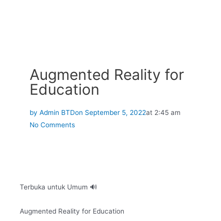
Augmented Reality for
Education
by
Admin BTD
on
September 5, 2022
at
2:45 am
No Comments
Terbuka untuk Umum 🔊
Augmented Reality for Education