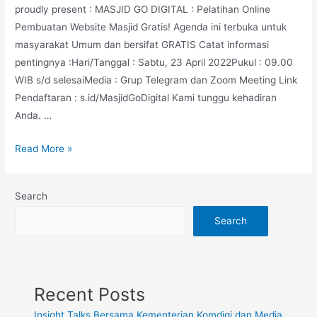
proudly present : MASJID GO DIGITAL : Pelatihan Online
Pembuatan Website Masjid Gratis! Agenda ini terbuka untuk
masyarakat Umum dan bersifat GRATIS Catat informasi
pentingnya :Hari/Tanggal : Sabtu, 23 April 2022Pukul : 09.00
WIB s/d selesaiMedia : Grup Telegram dan Zoom Meeting Link
Pendaftaran : s.id/MasjidGoDigital Kami tunggu kehadiran
Anda. …
Read More »
Search
Search
Recent Posts
Insight Talks Bersama Kementerian Komdigi dan Media